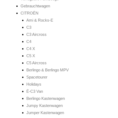
Gebrauchtwagen
CITROËN
Ami & Rocks-E
C3
C3 Aircross
C4
C4 X
C5 X
C5 Aircross
Berlingo & Berlingo MPV
Spacetourer
Holidays
Ë-C3 Van
Berlingo Kastenwagen
Jumpy Kastenwagen
Jumper Kastenwagen