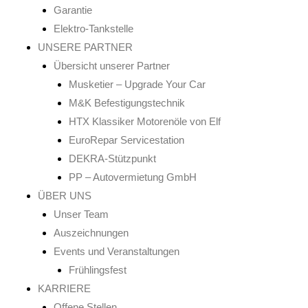
Garantie
Elektro-Tankstelle
UNSERE PARTNER
Übersicht unserer Partner
Musketier – Upgrade Your Car
M&K Befestigungstechnik
HTX Klassiker Motorenöle von Elf
EuroRepar Servicestation
DEKRA-Stützpunkt
PP – Autovermietung GmbH
ÜBER UNS
Unser Team
Auszeichnungen
Events und Veranstaltungen
Frühlingsfest
KARRIERE
Offene Stellen