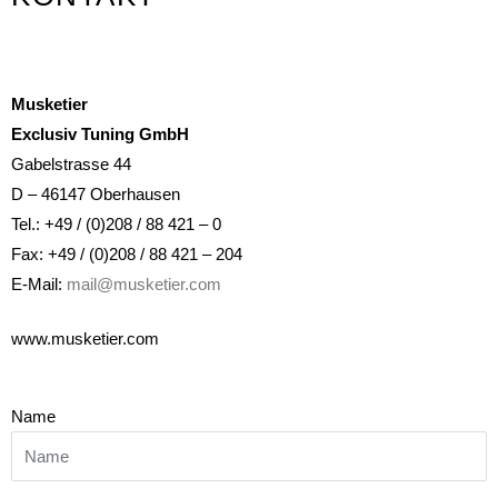
DS
Automobiles
Umfangreiches Zubehör
Musketier
für Ihren DS
Exclusiv Tuning GmbH
Gabelstrasse 44
Hier klicken
D – 46147 Oberhausen
Tel.: +49 / (0)208 / 88 421 – 0
Fax: +49 / (0)208 / 88 421 – 204
E-Mail:
mail@musketier.com
www.musketier.com
Name