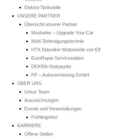
Elektro-Tankstelle
UNSERE PARTNER
Übersicht unserer Partner
Musketier – Upgrade Your Car
M&K Befestigungstechnik
HTX Klassiker Motorenöle von Elf
EuroRepar Servicestation
DEKRA-Stützpunkt
PP – Autovermietung GmbH
ÜBER UNS
Unser Team
Auszeichnungen
Events und Veranstaltungen
Frühlingsfest
KARRIERE
Offene Stellen