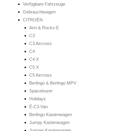
Verfügbare Fahrzeuge
Gebrauchtwagen
CITROËN
Ami & Rocks-E
C3
C3 Aircross
C4
C4 X
C5 X
C5 Aircross
Berlingo & Berlingo MPV
Spacetourer
Holidays
Ë-C3 Van
Berlingo Kastenwagen
Jumpy Kastenwagen
Jumper Kastenwagen