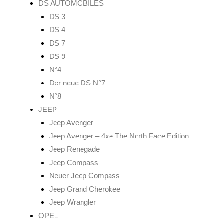
DS AUTOMOBILES
DS 3
DS 4
DS 7
DS 9
N°4
Der neue DS N°7
N°8
JEEP
Jeep Avenger
Jeep Avenger – 4xe The North Face Edition
Jeep Renegade
Jeep Compass
Neuer Jeep Compass
Jeep Grand Cherokee
Jeep Wrangler
OPEL