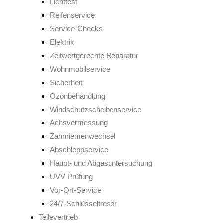
Lichttest
Reifenservice
Service-Checks
Elektrik
Zeitwertgerechte Reparatur
Wohnmobilservice
Sicherheit
Ozonbehandlung
Windschutzscheibenservice
Achsvermessung
Zahnriemenwechsel
Abschleppservice
Haupt- und Abgasuntersuchung
UVV Prüfung
Vor-Ort-Service
24/7-Schlüsseltresor
Teilevertrieb