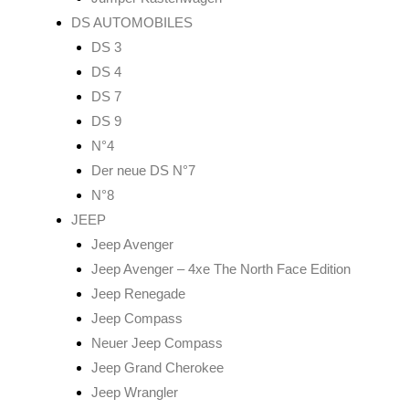
DS AUTOMOBILES
DS 3
DS 4
DS 7
DS 9
N°4
Der neue DS N°7
N°8
JEEP
Jeep Avenger
Jeep Avenger – 4xe The North Face Edition
Jeep Renegade
Jeep Compass
Neuer Jeep Compass
Jeep Grand Cherokee
Jeep Wrangler