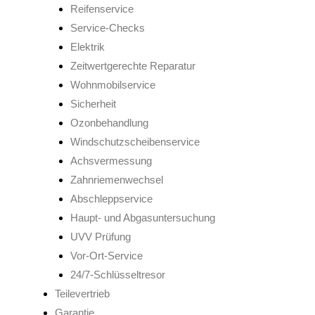
Reifenservice
Service-Checks
Elektrik
Zeitwertgerechte Reparatur
Wohnmobilservice
Sicherheit
Ozonbehandlung
Windschutzscheibenservice
Achsvermessung
Zahnriemenwechsel
Abschleppservice
Haupt- und Abgasuntersuchung
UVV Prüfung
Vor-Ort-Service
24/7-Schlüsseltresor
Teilevertrieb
Garantie