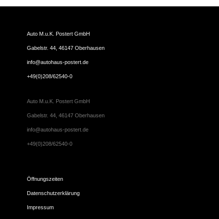
Auto M.u.K. Postert GmbH
Gabelstr. 44, 46147 Oberhausen
info@autohaus-postert.de
+49(0)208/62540-0
Auto M.u.K. Postert GmbH
Gabelstr. 44, 46147 Oberhausen
info@autohaus-postert.de
+49(0)208/62540-0
Öffnungszeiten
Datenschutzerklärung
Impressum