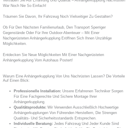
Vertrauen Sie Auf Erfahrung Und Qualität – Anhängerkupplung Nachrüsten
War Noch Nie So Einfach!
Träumen Sie Davon, Ihr Fahrzeug Noch Vielseitiger Zu Gestalten?
Ob Für Den Nächsten Familienurlaub, Den Transport Sperriger
Gegenstände Oder Für Ihre Outdoor-Abenteuer – Mit Einer
Nachgerüsteten Anhängerkupplung Eröffnen Sich Ihnen Unzählige
Möglichkeiten.
Entdecken Sie Neue Möglichkeiten Mit Einer Nachgerüsteten
Anhängerkupplung Vom Autohaus Postert!
Warum Eine Anhängerkupplung Von Uns Nachrüsten Lassen? Die Vorteile
Auf Einen Blick:
Professionelle Installation:
Unsere Erfahrenen Techniker Sorgen
Für Eine Fachgerechte Und Sichere Montage Ihrer
Anhängerkupplung.
Qualitätsprodukte:
Wir Verwenden Ausschließlich Hochwertige
Anhängerkupplungen Von Führenden Herstellern, Die Strengen
Qualitäts- Und Sicherheitsstandards Entsprechen.
Individuelle Beratung:
Jedes Fahrzeug Und Jeder Kunde Sind