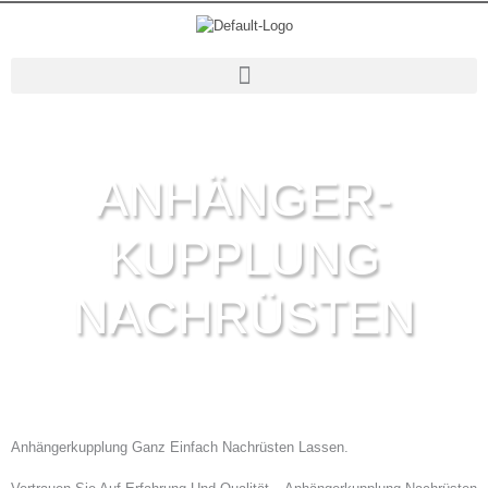
Zum
Inhalt
Springen
ANHÄNGER-
KUPPLUNG
NACHRÜSTEN
Anhängerkupplung Ganz Einfach Nachrüsten Lassen.