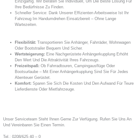
Einzigartig. Wir Beraten Sie Individuell, Um Die Beste Lösung Für
Ihre Bedürfnisse Zu Finden.
Schneller Service: Dank Unserer Effizienten Arbeitsweise Ist Ihr
Fahrzeug Im Handumdrehen Einsatzbereit – Ohne Lange
Wartezeiten.
Flexibilität:
Transportieren Sie Anhänger, Fahrräder, Wohnwagen
Oder Bootstrailer Bequem Und Sicher.
Wertsteigerung:
Eine Nachgerüstete Anhängerkupplung Erhöht
Den Wert Und Die Attraktivität Ihres Fahrzeugs.
Freizeitspaß:
Ob Fahrradtouren, Campingausflüge Oder
Bootsurlaube – Mit Einer Anhängerkupplung Sind Sie Für Jedes
Abenteuer Gerüstet.
Komfort:
Sparen Sie Sich Die Kosten Und Den Aufwand Für Teure
Lieferdienste Oder Mietfahrzeuge.
Unser Serviceteam Steht Ihnen Gerne Zur Verfügung. Rufen Sie Uns An
Und Vereinbaren Sie Einen Termin.
Tel.: 0208/625 40 – 0