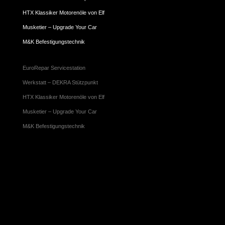
HTX Klassiker Motorenöle von Elf
Musketier – Upgrade Your Car
M&K Befestigungstechnik
EuroRepar Servicestation
Werkstatt – DEKRA Stützpunkt
HTX Klassiker Motorenöle von Elf
Musketier – Upgrade Your Car
M&K Befestigungstechnik