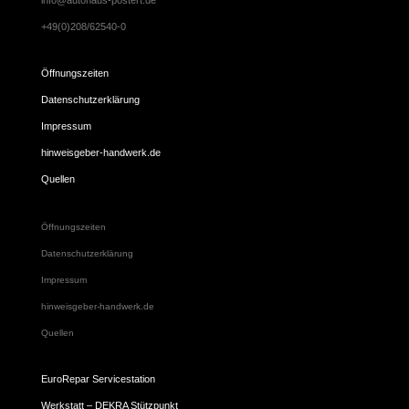
+49(0)208/62540-0
Öffnungszeiten
Datenschutzerklärung
Impressum
hinweisgeber-handwerk.de
Quellen
Öffnungszeiten
Datenschutzerklärung
Impressum
hinweisgeber-handwerk.de
Quellen
EuroRepar Servicestation
Werkstatt – DEKRA Stützpunkt