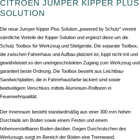
CITROËN JUMPER KIPPER PLUS
SOLUTION
Die neue Jumper Kipper Plus Solution „powered by Schutz“ vereint
sämtliche Vorteile der Kipper Solution und ergänzt diese um die
Schutz Toolbox für Werkzeug und Stielgeräte. Die separate Toolbox,
die zwischen Fahrerhaus und Aufbau platziert ist, kippt nicht mit und
gewährleistet so den uneingeschränkten Zugang zum Werkzeug und
garantiert beste Ordnung. Die Toolbox besteht aus Leichtbau-
Sandwichplatten, die in Fahrerhausfarbe lackiert sind sowie
beidseitigem Verschluss mittels Aluminium-Rolltoren in
Feuerwehrqualität.
Der Innenraum besteht standardmäßig aus einer 300 mm hohen
Durchlade am Boden sowie einem Festen und einem
höhenverstellbaren Boden darüber. Gegen Durchrutschen des
Werkzeugs sorgt im Bereich der Böden eine Trennwand.