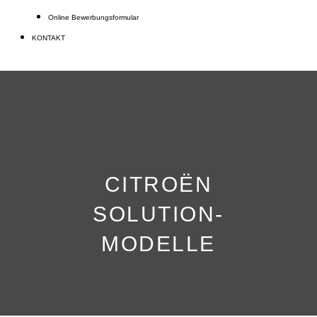
Online Bewerbungsformular
KONTAKT
CITROËN
SOLUTION-
MODELLE