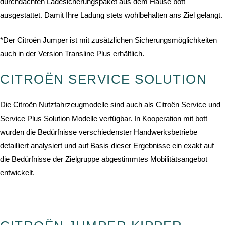
durchdachten Ladesicherungspaket aus dem Hause bott
ausgestattet. Damit Ihre Ladung stets wohlbehalten ans Ziel gelangt.
*Der Citroën Jumper ist mit zusätzlichen Sicherungsmöglichkeiten
auch in der Version Transline Plus erhältlich.
CITROËN SERVICE SOLUTION
Die Citroën Nutzfahrzeugmodelle sind auch als Citroën Service und
Service Plus Solution Modelle verfügbar. In Kooperation mit bott
wurden die Bedürfnisse verschiedenster Handwerksbetriebe
detailliert analysiert und auf Basis dieser Ergebnisse ein exakt auf
die Bedürfnisse der Zielgruppe abgestimmtes Mobilitätsangebot
entwickelt.