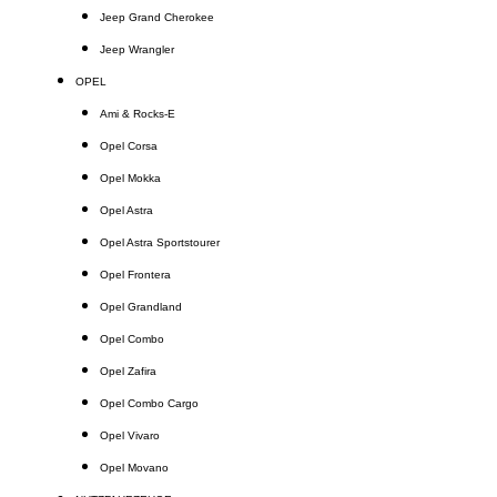
Jeep Grand Cherokee
Jeep Wrangler
OPEL
Ami & Rocks-E
Opel Corsa
Opel Mokka
Opel Astra
Opel Astra Sportstourer
Opel Frontera
Opel Grandland
Opel Combo
Opel Zafira
Opel Combo Cargo
Opel Vivaro
Opel Movano