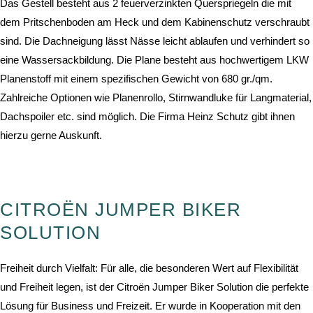
Das Gestell besteht aus 2 feuerverzinkten Querspriegeln die mit
dem Pritschenboden am Heck und dem Kabinenschutz verschraubt
sind. Die Dachneigung lässt Nässe leicht ablaufen und verhindert so
eine Wassersackbildung. Die Plane besteht aus hochwertigem LKW
Planenstoff mit einem spezifischen Gewicht von 680 gr./qm.
Zahlreiche Optionen wie Planenrollo, Stirnwandluke für Langmaterial,
Dachspoiler etc. sind möglich. Die Firma Heinz Schutz gibt ihnen
hierzu gerne Auskunft.
CITROËN JUMPER BIKER
SOLUTION
Freiheit durch Vielfalt: Für alle, die besonderen Wert auf Flexibilität
und Freiheit legen, ist der Citroën Jumper Biker Solution die perfekte
Lösung für Business und Freizeit. Er wurde in Kooperation mit den