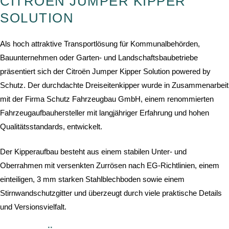
CITROËN JUMPER KIPPER
SOLUTION
Als hoch attraktive Transportlösung für Kommunalbehörden,
Bauunternehmen oder Garten- und Landschaftsbaubetriebe
präsentiert sich der Citroën Jumper Kipper Solution powered by
Schutz. Der durchdachte Dreiseitenkipper wurde in Zusammenarbeit
mit der Firma Schutz Fahrzeugbau GmbH, einem renommierten
Fahrzeugaufbauhersteller mit langjähriger Erfahrung und hohen
Qualitätsstandards, entwickelt.
Der Kipperaufbau besteht aus einem stabilen Unter- und
Oberrahmen mit versenkten Zurrösen nach EG-Richtlinien, einem
einteiligen, 3 mm starken Stahlblechboden sowie einem
Stirnwandschutzgitter und überzeugt durch viele praktische Details
und Versionsvielfalt.