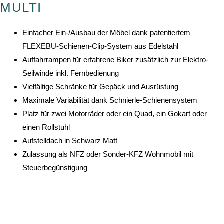
MULTI
Einfacher Ein-/Ausbau der Möbel dank patentiertem
FLEXEBU-Schienen-Clip-System aus Edelstahl
Auffahrrampen für erfahrene Biker zusätzlich zur Elektro-
Seilwinde inkl. Fernbedienung
Vielfältige Schränke für Gepäck und Ausrüstung
Maximale Variabilität dank Schnierle-Schienensystem
Platz für zwei Motorräder oder ein Quad, ein Gokart oder
einen Rollstuhl
Aufstelldach in Schwarz Matt
Zulassung als NFZ oder Sonder-KFZ Wohnmobil mit
Steuerbegünstigung
ANMELDUNG ZUM NEWSLETTER
Du willst fortlaufend über Neuigkeiten rund ums Autohaus