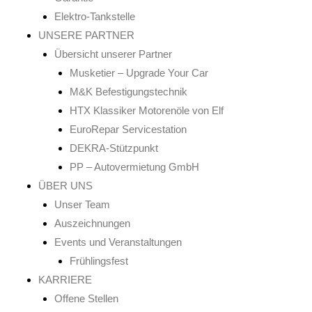
Elektro-Tankstelle
UNSERE PARTNER
Übersicht unserer Partner
Musketier – Upgrade Your Car
M&K Befestigungstechnik
HTX Klassiker Motorenöle von Elf
EuroRepar Servicestation
DEKRA-Stützpunkt
PP – Autovermietung GmbH
ÜBER UNS
Unser Team
Auszeichnungen
Events und Veranstaltungen
Frühlingsfest
KARRIERE
Offene Stellen