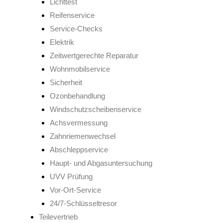
Lichttest
Reifenservice
Service-Checks
Elektrik
Zeitwertgerechte Reparatur
Wohnmobilservice
Sicherheit
Ozonbehandlung
Windschutzscheibenservice
Achsvermessung
Zahnriemenwechsel
Abschleppservice
Haupt- und Abgasuntersuchung
UVV Prüfung
Vor-Ort-Service
24/7-Schlüsseltresor
Teilevertrieb