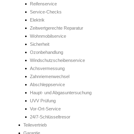
Reifenservice
Service-Checks
Elektrik
Zeitwertgerechte Reparatur
Wohnmobilservice
Sicherheit
Ozonbehandlung
Windschutzscheibenservice
Achsvermessung
Zahnriemenwechsel
Abschleppservice
Haupt- und Abgasuntersuchung
UVV Prüfung
Vor-Ort-Service
24/7-Schlüsseltresor
Teilevertrieb
Garantie