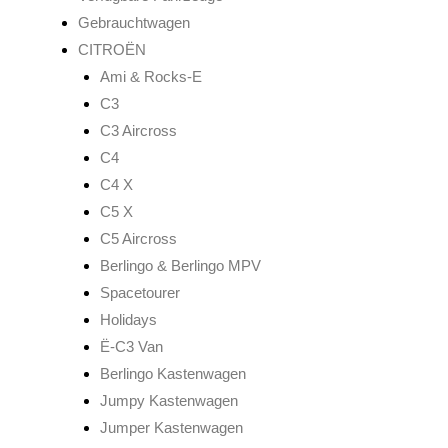
Gebrauchtwagen
CITROËN
Ami & Rocks-E
C3
C3 Aircross
C4
C4 X
C5 X
C5 Aircross
Berlingo & Berlingo MPV
Spacetourer
Holidays
Ë-C3 Van
Berlingo Kastenwagen
Jumpy Kastenwagen
Jumper Kastenwagen