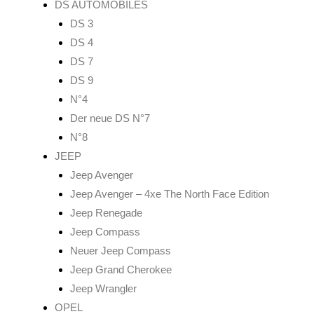
DS AUTOMOBILES
DS 3
DS 4
DS 7
DS 9
N°4
Der neue DS N°7
N°8
JEEP
Jeep Avenger
Jeep Avenger – 4xe The North Face Edition
Jeep Renegade
Jeep Compass
Neuer Jeep Compass
Jeep Grand Cherokee
Jeep Wrangler
OPEL