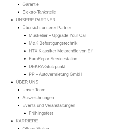
Garantie
Elektro-Tankstelle
UNSERE PARTNER
Übersicht unserer Partner
Musketier – Upgrade Your Car
M&K Befestigungstechnik
HTX Klassiker Motorenöle von Elf
EuroRepar Servicestation
DEKRA-Stützpunkt
PP – Autovermietung GmbH
ÜBER UNS
Unser Team
Auszeichnungen
Events und Veranstaltungen
Frühlingsfest
KARRIERE
Offene Stellen