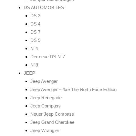
DS AUTOMOBILES
DS 3
DS 4
DS 7
DS 9
N°4
Der neue DS N°7
N°8
JEEP
Jeep Avenger
Jeep Avenger – 4xe The North Face Edition
Jeep Renegade
Jeep Compass
Neuer Jeep Compass
Jeep Grand Cherokee
Jeep Wrangler