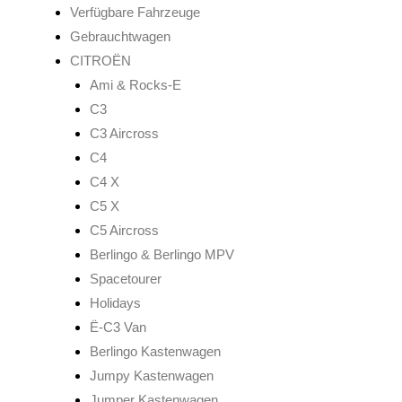
Verfügbare Fahrzeuge
Gebrauchtwagen
CITROËN
Ami & Rocks-E
C3
C3 Aircross
C4
C4 X
C5 X
C5 Aircross
Berlingo & Berlingo MPV
Spacetourer
Holidays
Ë-C3 Van
Berlingo Kastenwagen
Jumpy Kastenwagen
Jumper Kastenwagen