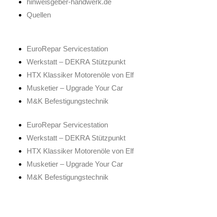
hinweisgeber-handwerk.de
Quellen
EuroRepar Servicestation
Werkstatt – DEKRA Stützpunkt
HTX Klassiker Motorenöle von Elf
Musketier – Upgrade Your Car
M&K Befestigungstechnik
EuroRepar Servicestation
Werkstatt – DEKRA Stützpunkt
HTX Klassiker Motorenöle von Elf
Musketier – Upgrade Your Car
M&K Befestigungstechnik