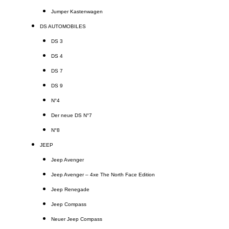
Jumper Kastenwagen
DS AUTOMOBILES
DS 3
DS 4
DS 7
DS 9
N°4
Der neue DS N°7
N°8
JEEP
Jeep Avenger
Jeep Avenger – 4xe The North Face Edition
Jeep Renegade
Jeep Compass
Neuer Jeep Compass