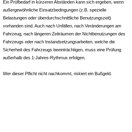
Ein Prüfbedarf in kürzeren Abständen kann sich ergeben, wenn
außergewöhnliche Einsatzbedingungen (z.B. spezielle
Belastungen oder überdurchschnittliche Benutzungszeit)
vorhanden sind. Auch nach Unfällen, nach Veränderungen am
Fahrzeug, nach längeren Zeiträumen der Nichtbenutzungen des
Fahrzeugs oder nach Instandsetzungsarbeiten, welche die
Sicherheit des Fahrzeugs beeinträchtigen, muss eine Prüfung
außerhalb des 1-Jahres-Rythmus erfolgen.
Wer dieser Pflicht nicht nachkommt, riskiert ein Bußgeld.
ANMELDUNG ZUM NEWSLETTER
Du willst fortlaufend über Neuigkeiten rund ums Autohaus