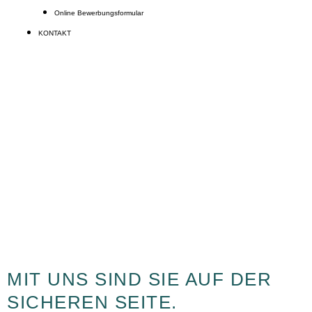
Online Bewerbungsformular
KONTAKT
DIE JÄHRLICHE UVV-
PRÜFUNG
Für Gewerbetreibende
MIT UNS SIND SIE AUF DER
SICHEREN SEITE.