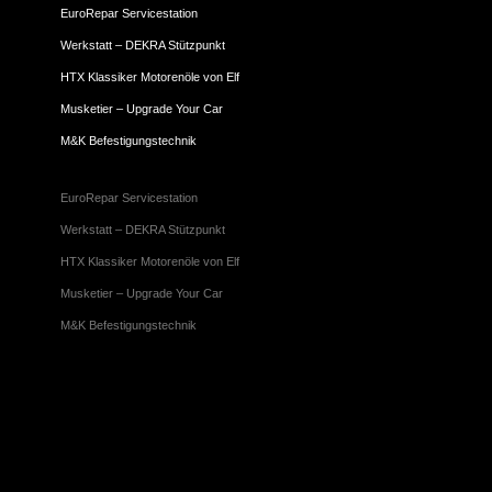
EuroRepar Servicestation
Werkstatt – DEKRA Stützpunkt
HTX Klassiker Motorenöle von Elf
Musketier – Upgrade Your Car
M&K Befestigungstechnik
EuroRepar Servicestation
Werkstatt – DEKRA Stützpunkt
HTX Klassiker Motorenöle von Elf
Musketier – Upgrade Your Car
M&K Befestigungstechnik