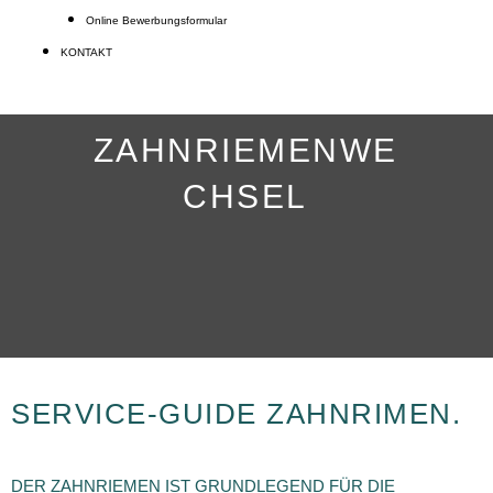
Online Bewerbungsformular
KONTAKT
ZAHNRIEMENWE
CHSEL
SERVICE-GUIDE ZAHNRIMEN.
DER ZAHNRIEMEN IST GRUNDLEGEND FÜR DIE