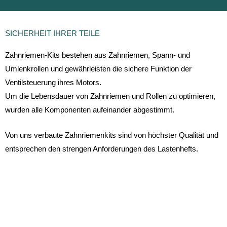
SICHERHEIT IHRER TEILE
Zahnriemen-Kits bestehen aus Zahnriemen, Spann- und
Umlenkrollen und gewährleisten die sichere Funktion der
Ventilsteuerung ihres Motors.
Um die Lebensdauer von Zahnriemen und Rollen zu optimieren,
wurden alle Komponenten aufeinander abgestimmt.
Von uns verbaute Zahnriemenkits sind von höchster Qualität und
entsprechen den strengen Anforderungen des Lastenhefts.
ANMELDUNG ZUM NEWSLETTER