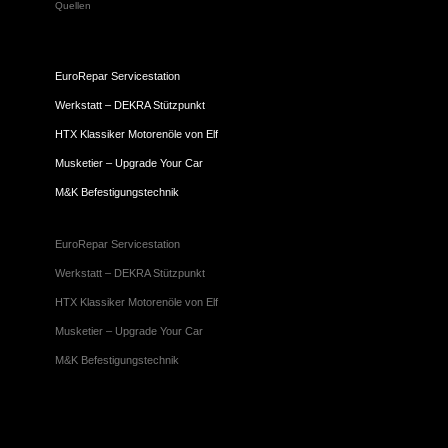
Quellen
EuroRepar Servicestation
Werkstatt – DEKRA Stützpunkt
HTX Klassiker Motorenöle von Elf
Musketier – Upgrade Your Car
M&K Befestigungstechnik
EuroRepar Servicestation
Werkstatt – DEKRA Stützpunkt
HTX Klassiker Motorenöle von Elf
Musketier – Upgrade Your Car
M&K Befestigungstechnik