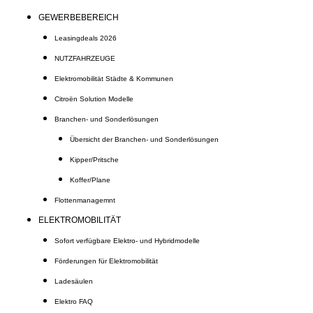
GEWERBEBEREICH
Leasingdeals 2026
NUTZFAHRZEUGE
Elektromobilität Städte & Kommunen
Citroën Solution Modelle
Branchen- und Sonderlösungen
Übersicht der Branchen- und Sonderlösungen
Kipper/Pritsche
Koffer/Plane
Flottenmanagemnt
ELEKTROMOBILITÄT
Sofort verfügbare Elektro- und Hybridmodelle
Förderungen für Elektromobilität
Ladesäulen
Elektro FAQ