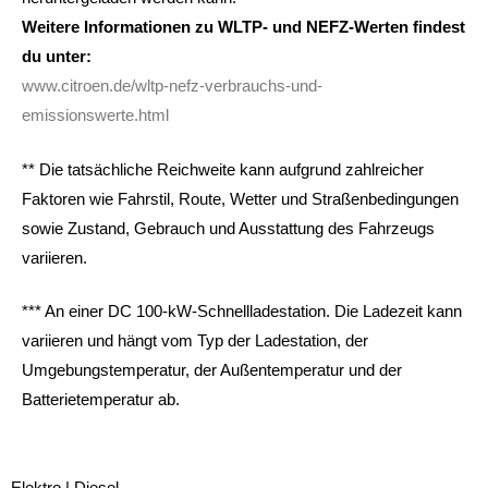
Weitere Informationen zu WLTP- und NEFZ-Werten findest
du unter:
www.citroen.de/wltp-nefz-verbrauchs-und-
emissionswerte.html
** Die tatsächliche Reichweite kann aufgrund zahlreicher
Faktoren wie Fahrstil, Route, Wetter und Straßenbedingungen
sowie Zustand, Gebrauch und Ausstattung des Fahrzeugs
variieren.
*** An einer DC 100-kW-Schnellladestation. Die Ladezeit kann
variieren und hängt vom Typ der Ladestation, der
Umgebungstemperatur, der Außentemperatur und der
Batterietemperatur ab.
Elektro | Diesel