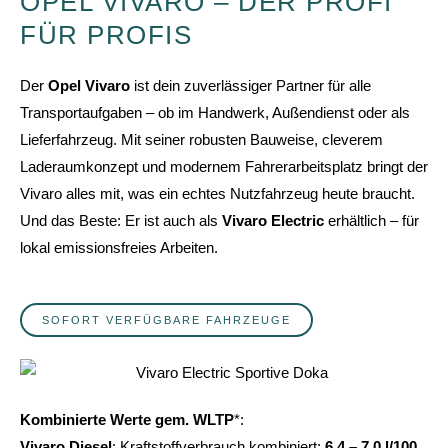
OPEL VIVARO – DER PROFI
FÜR PROFIS
Der
Opel Vivaro
ist dein zuverlässiger Partner für alle
Transportaufgaben – ob im Handwerk, Außendienst oder als
Lieferfahrzeug. Mit seiner robusten Bauweise, cleverem
Laderaumkonzept und modernem Fahrerarbeitsplatz bringt der
Vivaro alles mit, was ein echtes Nutzfahrzeug heute braucht.
Und das Beste: Er ist auch als
Vivaro Electric
erhältlich – für
lokal emissionsfreies Arbeiten.
SOFORT VERFÜGBARE FAHRZEUGE
Kombinierte Werte gem. WLTP
*:
Vivaro Diesel
: Kraftstoffverbrauch kombiniert:
6,4 – 7,0 l/100