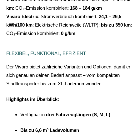
km
; CO₂-Emission kombiniert:
168 – 184 g/km
Vivaro Electric
: Stromverbrauch kombiniert:
24,1 – 26,5
kWh/100 km
; Elektrische Reichweite (WLTP):
bis zu 350 km
;
CO₂-Emission kombiniert:
0 g/km
FLEXIBEL, FUNKTIONAL, EFFIZIENT
Der Vivaro bietet zahlreiche Varianten und Optionen, damit er
sich genau an deinen Bedarf anpasst – vom kompakten
Stadttransporter bis zum XL-Laderaumwunder.
Highlights im Überblick:
Verfügbar in
drei Fahrzeuglängen (S, M, L)
Bis zu 6,6 m³ Ladevolumen