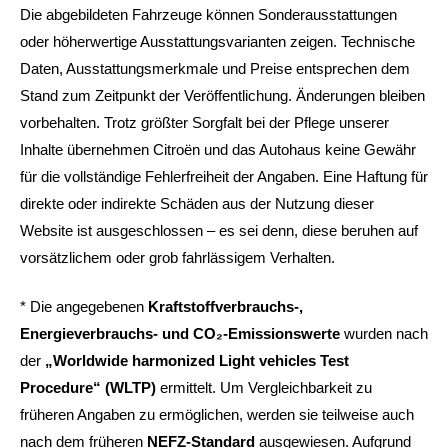
Die abgebildeten Fahrzeuge können Sonderausstattungen
oder höherwertige Ausstattungsvarianten zeigen. Technische
Daten, Ausstattungsmerkmale und Preise entsprechen dem
Stand zum Zeitpunkt der Veröffentlichung. Änderungen bleiben
vorbehalten. Trotz größter Sorgfalt bei der Pflege unserer
Inhalte übernehmen Citroën und das Autohaus keine Gewähr
für die vollständige Fehlerfreiheit der Angaben. Eine Haftung für
direkte oder indirekte Schäden aus der Nutzung dieser
Website ist ausgeschlossen – es sei denn, diese beruhen auf
vorsätzlichem oder grob fahrlässigem Verhalten.
* Die angegebenen
Kraftstoffverbrauchs-,
Energieverbrauchs- und CO₂-Emissionswerte
wurden nach
der
„Worldwide harmonized Light vehicles Test
Procedure“ (WLTP)
ermittelt. Um Vergleichbarkeit zu
früheren Angaben zu ermöglichen, werden sie teilweise auch
nach dem früheren
NEFZ-Standard
ausgewiesen. Aufgrund