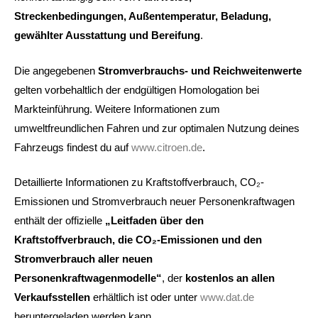
Streckenbedingungen, Außentemperatur, Beladung,
gewählter Ausstattung und Bereifung
.
Die angegebenen
Stromverbrauchs- und Reichweitenwerte
gelten vorbehaltlich der endgültigen Homologation bei
Markteinführung. Weitere Informationen zum
umweltfreundlichen Fahren und zur optimalen Nutzung deines
Fahrzeugs findest du auf
www.citroen.de
.
Detaillierte Informationen zu Kraftstoffverbrauch, CO₂-
Emissionen und Stromverbrauch neuer Personenkraftwagen
enthält der offizielle
„Leitfaden über den
Kraftstoffverbrauch, die CO₂-Emissionen und den
Stromverbrauch aller neuen
Personenkraftwagenmodelle“
, der
kostenlos an allen
Verkaufsstellen
erhältlich ist oder unter
www.dat.de
heruntergeladen werden kann.