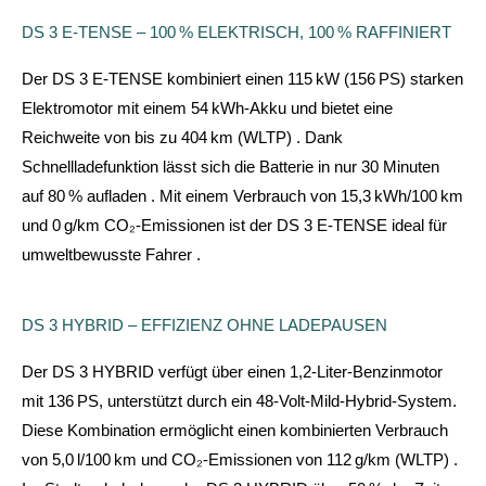
DS 3 E-TENSE – 100 % ELEKTRISCH, 100 % RAFFINIERT
Der DS 3 E-TENSE kombiniert einen 115 kW (156 PS) starken
Elektromotor mit einem 54 kWh-Akku und bietet eine
Reichweite von bis zu 404 km (WLTP)
.
Dank
Schnellladefunktion lässt sich die Batterie in nur 30 Minuten
auf 80 % aufladen
.
Mit einem Verbrauch von 15,3 kWh/100 km
und 0 g/km CO₂-Emissionen ist der DS 3 E-TENSE ideal für
umweltbewusste Fahrer
.
DS 3 HYBRID – EFFIZIENZ OHNE LADEPAUSEN
Der DS 3 HYBRID verfügt über einen 1,2-Liter-Benzinmotor
mit 136 PS, unterstützt durch ein 48-Volt-Mild-Hybrid-System.
Diese Kombination ermöglicht einen kombinierten Verbrauch
von 5,0 l/100 km und CO₂-Emissionen von 112 g/km (WLTP)
.