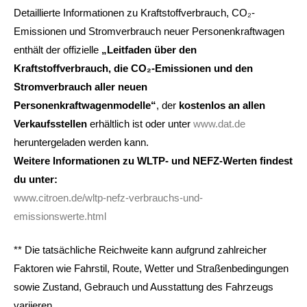
Detaillierte Informationen zu Kraftstoffverbrauch, CO₂-
Emissionen und Stromverbrauch neuer Personenkraftwagen
enthält der offizielle
„Leitfaden über den
Kraftstoffverbrauch, die CO₂-Emissionen und den
Stromverbrauch aller neuen
Personenkraftwagenmodelle“
, der
kostenlos an allen
Verkaufsstellen
erhältlich ist oder unter
www.dat.de
heruntergeladen werden kann.
Weitere Informationen zu WLTP- und NEFZ-Werten findest
du unter:
www.citroen.de/wltp-nefz-verbrauchs-und-
emissionswerte.html
** Die tatsächliche Reichweite kann aufgrund zahlreicher
Faktoren wie Fahrstil, Route, Wetter und Straßenbedingungen
sowie Zustand, Gebrauch und Ausstattung des Fahrzeugs
variieren.