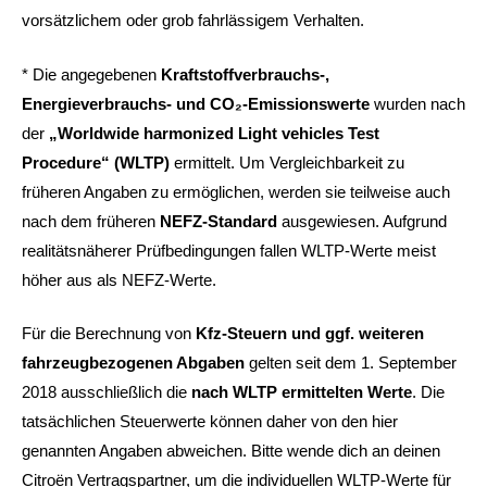
vorsätzlichem oder grob fahrlässigem Verhalten.
* Die angegebenen
Kraftstoffverbrauchs-,
Energieverbrauchs- und CO₂-Emissionswerte
wurden nach
der
„Worldwide harmonized Light vehicles Test
Procedure“ (WLTP)
ermittelt. Um Vergleichbarkeit zu
früheren Angaben zu ermöglichen, werden sie teilweise auch
nach dem früheren
NEFZ-Standard
ausgewiesen. Aufgrund
realitätsnäherer Prüfbedingungen fallen WLTP-Werte meist
höher aus als NEFZ-Werte.
Für die Berechnung von
Kfz-Steuern und ggf. weiteren
fahrzeugbezogenen Abgaben
gelten seit dem 1. September
2018 ausschließlich die
nach WLTP ermittelten Werte
. Die
tatsächlichen Steuerwerte können daher von den hier
genannten Angaben abweichen. Bitte wende dich an deinen
Citroën Vertragspartner, um die individuellen WLTP-Werte für