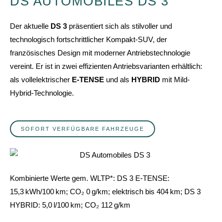
DS AUTOMOBILES DS 3
Der aktuelle
DS 3
präsentiert sich als stilvoller und
technologisch fortschrittlicher Kompakt-SUV, der
französisches Design mit moderner Antriebstechnologie
vereint.
Er ist in zwei effizienten Antriebsvarianten erhältlich:
als vollelektrischer
E-TENSE
und als
HYBRID
mit Mild-
Hybrid-Technologie.
SOFORT VERFÜGBARE FAHRZEUGE
Kombinierte Werte gem. WLTP*:
DS 3 E-TENSE:
15,3 kWh/100 km; CO₂ 0 g/km; elektrisch bis 404 km;
DS 3
HYBRID: 5,0 l/100 km; CO₂ 112 g/km