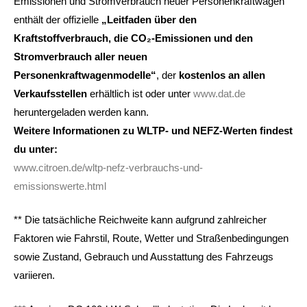
Emissionen und Stromverbrauch neuer Personenkraftwagen
enthält der offizielle
„Leitfaden über den
Kraftstoffverbrauch, die CO₂-Emissionen und den
Stromverbrauch aller neuen
Personenkraftwagenmodelle“
, der
kostenlos an allen
Verkaufsstellen
erhältlich ist oder unter
www.dat.de
heruntergeladen werden kann.
Weitere Informationen zu WLTP- und NEFZ-Werten findest
du unter:
www.citroen.de/wltp-nefz-verbrauchs-und-
emissionswerte.html
** Die tatsächliche Reichweite kann aufgrund zahlreicher
Faktoren wie Fahrstil, Route, Wetter und Straßenbedingungen
sowie Zustand, Gebrauch und Ausstattung des Fahrzeugs
variieren.