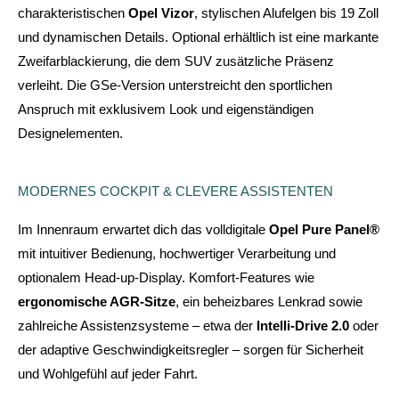
charakteristischen
Opel Vizor
, stylischen Alufelgen bis 19 Zoll
und dynamischen Details. Optional erhältlich ist eine markante
Zweifarblackierung, die dem SUV zusätzliche Präsenz
verleiht. Die GSe-Version unterstreicht den sportlichen
Anspruch mit exklusivem Look und eigenständigen
Designelementen.
MODERNES COCKPIT & CLEVERE ASSISTENTEN
Im Innenraum erwartet dich das volldigitale
Opel Pure Panel®
mit intuitiver Bedienung, hochwertiger Verarbeitung und
optionalem Head-up-Display. Komfort-Features wie
ergonomische AGR-Sitze
, ein beheizbares Lenkrad sowie
zahlreiche Assistenzsysteme – etwa der
Intelli-Drive 2.0
oder
der adaptive Geschwindigkeitsregler – sorgen für Sicherheit
und Wohlgefühl auf jeder Fahrt.