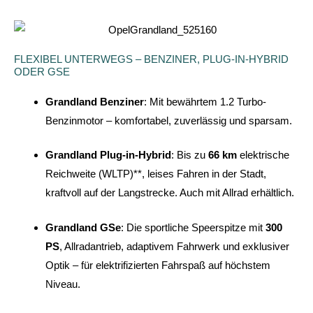
FLEXIBEL UNTERWEGS – BENZINER, PLUG-IN-HYBRID
ODER GSE
Grandland Benziner
: Mit bewährtem 1.2 Turbo-
Benzinmotor – komfortabel, zuverlässig und sparsam.
Grandland Plug-in-Hybrid
: Bis zu
66 km
elektrische
Reichweite (WLTP)**, leises Fahren in der Stadt,
kraftvoll auf der Langstrecke. Auch mit Allrad erhältlich.
Grandland GSe
: Die sportliche Speerspitze mit
300
PS
, Allradantrieb, adaptivem Fahrwerk und exklusiver
Optik – für elektrifizierten Fahrspaß auf höchstem
Niveau.