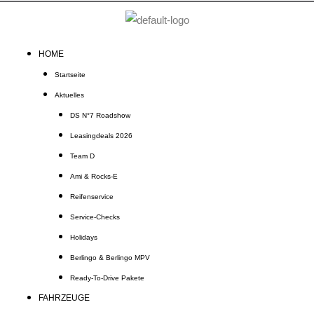
Zum
Inhalt
springen
HOME
Startseite
Aktuelles
DS N°7 Roadshow
Leasingdeals 2026
Team D
Ami & Rocks-E
Reifenservice
Service-Checks
Holidays
Berlingo & Berlingo MPV
Ready-To-Drive Pakete
FAHRZEUGE