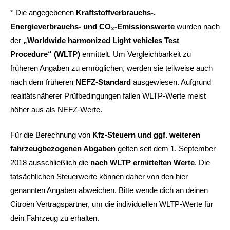
* Die angegebenen
Kraftstoffverbrauchs-,
Energieverbrauchs- und CO₂-Emissionswerte
wurden nach
der
„Worldwide harmonized Light vehicles Test
Procedure“ (WLTP)
ermittelt. Um Vergleichbarkeit zu
früheren Angaben zu ermöglichen, werden sie teilweise auch
nach dem früheren
NEFZ-Standard
ausgewiesen. Aufgrund
realitätsnäherer Prüfbedingungen fallen WLTP-Werte meist
höher aus als NEFZ-Werte.
Für die Berechnung von
Kfz-Steuern und ggf. weiteren
fahrzeugbezogenen Abgaben
gelten seit dem 1. September
2018 ausschließlich die
nach WLTP ermittelten Werte
. Die
tatsächlichen Steuerwerte können daher von den hier
genannten Angaben abweichen. Bitte wende dich an deinen
Citroën Vertragspartner, um die individuellen WLTP-Werte für
dein Fahrzeug zu erhalten.