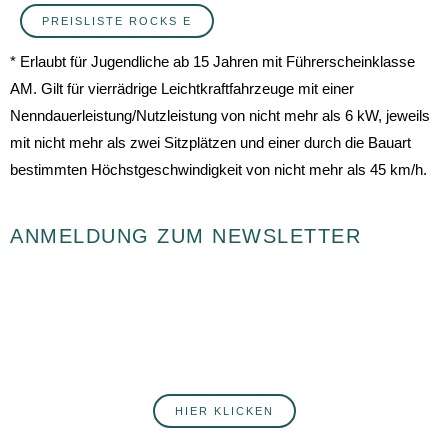
PREISLISTE ROCKS E
* Erlaubt für Jugendliche ab 15 Jahren mit Führerscheinklasse
AM. Gilt für vierrädrige Leichtkraftfahrzeuge mit einer
Nenndauerleistung/Nutzleistung von nicht mehr als 6 kW, jeweils
mit nicht mehr als zwei Sitzplätzen und einer durch die Bauart
bestimmten Höchstgeschwindigkeit von nicht mehr als 45 km/h.
ANMELDUNG ZUM NEWSLETTER
Du willst fortlaufend über Neuigkeiten rund ums Autohaus Postert
informiert werden? Hier erfährst du mehr über unsere Produkte,
Services, Angebote und Veranstaltungen. Melde dich jetzt an!
HIER KLICKEN