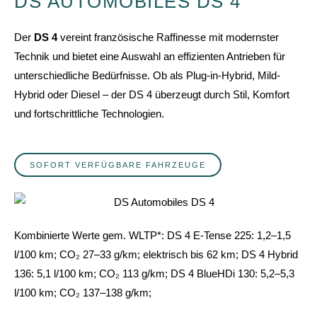
DS AUTOMOBILES DS 4
Der
DS 4
vereint französische Raffinesse mit modernster
Technik und bietet eine Auswahl an effizienten Antrieben für
unterschiedliche Bedürfnisse.
Ob als Plug-in-Hybrid, Mild-
Hybrid oder Diesel – der DS 4 überzeugt durch Stil, Komfort
und fortschrittliche Technologien.
SOFORT VERFÜGBARE FAHRZEUGE
Kombinierte Werte gem. WLTP*:
DS 4 E-Tense 225: 1,2–1,5
l/100 km; CO₂ 27–33 g/km; elektrisch bis 62 km;
DS 4 Hybrid
136: 5,1 l/100 km; CO₂ 113 g/km;
DS 4 BlueHDi 130: 5,2–5,3
l/100 km; CO₂ 137–138 g/km;