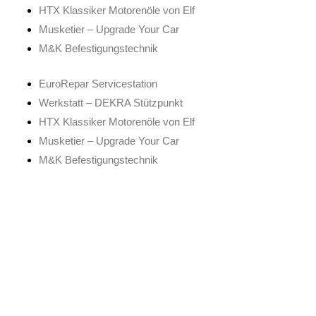
HTX Klassiker Motorenöle von Elf
Musketier – Upgrade Your Car
M&K Befestigungstechnik
EuroRepar Servicestation
Werkstatt – DEKRA Stützpunkt
HTX Klassiker Motorenöle von Elf
Musketier – Upgrade Your Car
M&K Befestigungstechnik