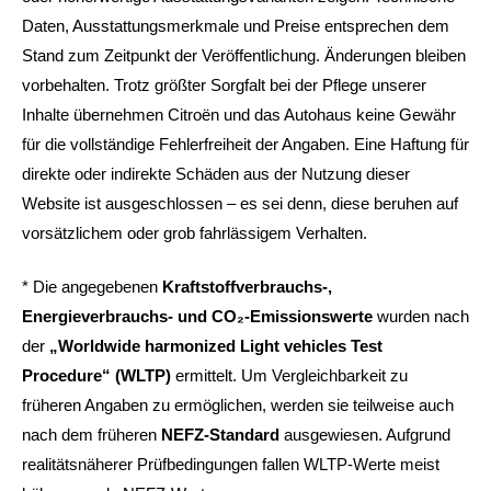
Daten, Ausstattungsmerkmale und Preise entsprechen dem
Stand zum Zeitpunkt der Veröffentlichung. Änderungen bleiben
vorbehalten. Trotz größter Sorgfalt bei der Pflege unserer
Inhalte übernehmen Citroën und das Autohaus keine Gewähr
für die vollständige Fehlerfreiheit der Angaben. Eine Haftung für
direkte oder indirekte Schäden aus der Nutzung dieser
Website ist ausgeschlossen – es sei denn, diese beruhen auf
vorsätzlichem oder grob fahrlässigem Verhalten.
* Die angegebenen
Kraftstoffverbrauchs-,
Energieverbrauchs- und CO₂-Emissionswerte
wurden nach
der
„Worldwide harmonized Light vehicles Test
Procedure“ (WLTP)
ermittelt. Um Vergleichbarkeit zu
früheren Angaben zu ermöglichen, werden sie teilweise auch
nach dem früheren
NEFZ-Standard
ausgewiesen. Aufgrund
realitätsnäherer Prüfbedingungen fallen WLTP-Werte meist