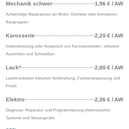
Mechanik schwer
1,96 € / AW
Aufwendige Reparaturen an Motor, Getriebe oder komplexen
Baugruppen.
Karosserie
2,20 € / AW
Instandsetzung oder Austausch von Karosserieteilen, inklusive
Ausrichten und Schweißen.
Lack*
2,80 € / AW
Lackierarbeiten inklusive Vorbereitung, Farbtonanpassung und
Finish.
Elektro
2,36 € / AW
Diagnose, Reparatur und Programmierung elektronischer
Systeme und Steuergeräte.