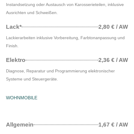
Instandsetzung oder Austausch von Karosserieteilen, inklusive
Ausrichten und Schweißen.
Lack*
2,80 € / AW
Lackierarbeiten inklusive Vorbereitung, Farbtonanpassung und
Finish.
Elektro
2,36 € / AW
Diagnose, Reparatur und Programmierung elektronischer
Systeme und Steuergeräte.
WOHNMOBILE
Allgemein
1,67 € / AW