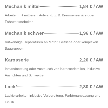
Mechanik mittel
1,84 € / AW
Arbeiten mit mittlerem Aufwand, z. B. Bremsenservice oder
Fahrwerksarbeiten.
Mechanik schwer
1,96 € / AW
Aufwendige Reparaturen an Motor, Getriebe oder komplexen
Baugruppen.
Karosserie
2,20 € / AW
Instandsetzung oder Austausch von Karosserieteilen, inklusive
Ausrichten und Schweißen.
Lack*
2,80 € / AW
Lackierarbeiten inklusive Vorbereitung, Farbtonanpassung und
Finish.