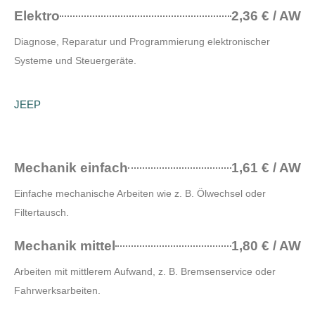
Elektro
2,36 € / AW
Diagnose, Reparatur und Programmierung elektronischer
Systeme und Steuergeräte.
JEEP
Mechanik einfach
1,61 € / AW
Einfache mechanische Arbeiten wie z. B. Ölwechsel oder
Filtertausch.
Mechanik mittel
1,80 € / AW
Arbeiten mit mittlerem Aufwand, z. B. Bremsenservice oder
Fahrwerksarbeiten.