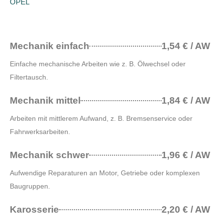
OPEL
Mechanik einfach
1,54 € / AW
Einfache mechanische Arbeiten wie z. B. Ölwechsel oder
Filtertausch.
Mechanik mittel
1,84 € / AW
Arbeiten mit mittlerem Aufwand, z. B. Bremsenservice oder
Fahrwerksarbeiten.
Mechanik schwer
1,96 € / AW
Aufwendige Reparaturen an Motor, Getriebe oder komplexen
Baugruppen.
Karosserie
2,20 € / AW