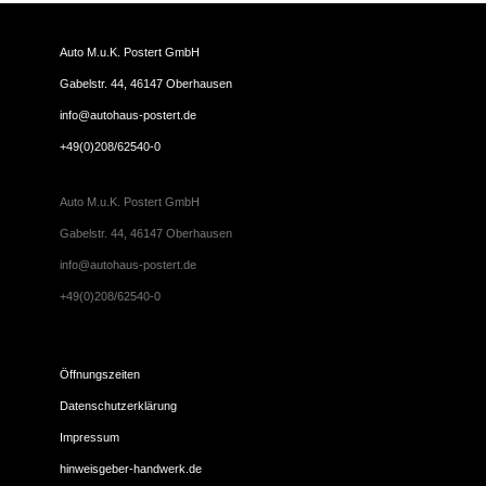
Auto M.u.K. Postert GmbH
Gabelstr. 44, 46147 Oberhausen
info@autohaus-postert.de
+49(0)208/62540-0
Auto M.u.K. Postert GmbH
Gabelstr. 44, 46147 Oberhausen
info@autohaus-postert.de
+49(0)208/62540-0
Öffnungszeiten
Datenschutzerklärung
Impressum
hinweisgeber-handwerk.de