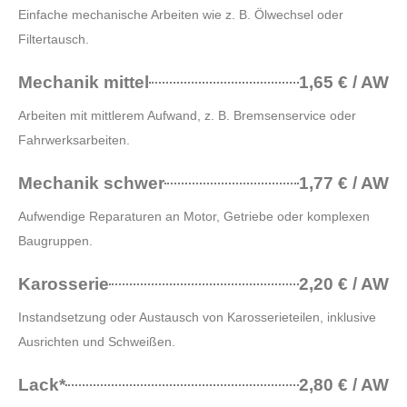
Einfache mechanische Arbeiten wie z. B. Ölwechsel oder
Filtertausch.
Mechanik mittel
1,65 € / AW
Arbeiten mit mittlerem Aufwand, z. B. Bremsenservice oder
Fahrwerksarbeiten.
Mechanik schwer
1,77 € / AW
Aufwendige Reparaturen an Motor, Getriebe oder komplexen
Baugruppen.
Karosserie
2,20 € / AW
Instandsetzung oder Austausch von Karosserieteilen, inklusive
Ausrichten und Schweißen.
Lack*
2,80 € / AW