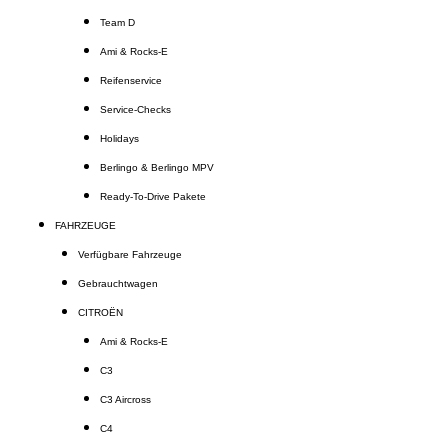
Team D
Ami & Rocks-E
Reifenservice
Service-Checks
Holidays
Berlingo & Berlingo MPV
Ready-To-Drive Pakete
FAHRZEUGE
Verfügbare Fahrzeuge
Gebrauchtwagen
CITROËN
Ami & Rocks-E
C3
C3 Aircross
C4