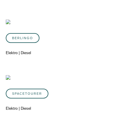
BERLINGO
Elektro | Diesel
SPACETOURER
Elektro | Diesel