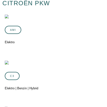
CITROËN PKW
AMI
Elektro
C3
Elektro | Benzin | Hybrid