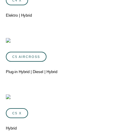
C4 X
Elektro | Hybrid
C5 AIRCROSS
Plug-in Hybrid | Diesel | Hybrid
C5 X
Hybrid