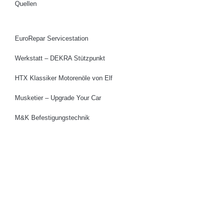
Quellen
EuroRepar Servicestation
Werkstatt – DEKRA Stützpunkt
HTX Klassiker Motorenöle von Elf
Musketier – Upgrade Your Car
M&K Befestigungstechnik